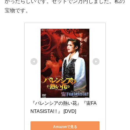
かったらしいです。セットでン万円しました。私の
宝物です。
『バレンシアの熱い花』『宙FA
NTASISTA! ! 』 [DVD]
Amazonで見る