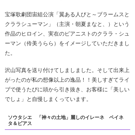
宝塚歌劇団宙組公演「翼ある人びと～ブラームスと
クララシューマン」（主演・朝夏まなと、）という
作品のヒロイン、実在のピアニストのクララ・シュ
ーマン（伶美うらら）をイメージしていただきまし
た。
沢山写真を送り付けてしましました。そして出来上
がったのが私の想像以上の逸品！！美しすぎてライ
ブで使うたびに頭から引き抜き、お客様に「美しい
でしょ」と自慢しまくっています。
ソウタシエ 「神々の土地」麗しのイレーネ ペイネ
タ＆ピアス