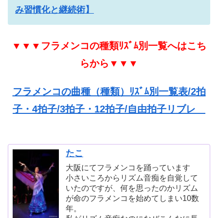
み習慣化と継続術】
▼▼▼フラメンコの種類ﾘｽﾞﾑ別一覧へはこち
らから▼▼▼
フラメンコの曲種（種類）ﾘｽﾞﾑ別一覧表/2拍
子・4拍子/3拍子・12拍子/自由拍子リブレ
たこ
大阪にてフラメンコを踊っています
小さいころからリズム音痴を自覚して
いたのですが、何を思ったのかリズム
が命のフラメンコを始めてしまい10数
年。