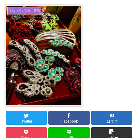
キスマイ・宝塚・芸能
Twitter
Facebook
はてブ
Pocket
LINE
コピー