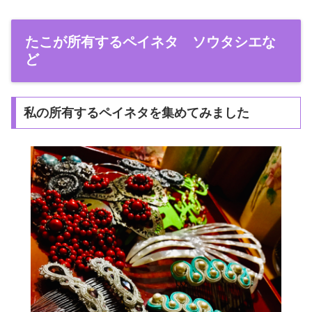
たこが所有するペイネタ ソウタシエな
ど
私の所有するペイネタを集めてみました