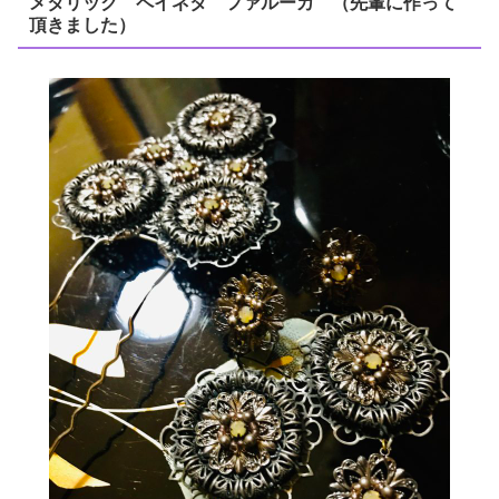
メタリック ペイネタ ファルーカ （先輩に作って
頂きました）