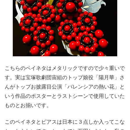
こちらのペイネタはメタリックですので少々重いで
す。実は宝塚歌劇団宙組のトップ娘役「陽月華」さ
んがトップお披露目公演「バレンシアの熱い花」と
いう作品のポスターとラストシーンで使用していた
ものとお揃いです。
このペイネタとピアスは日本に３点しか入ってこな