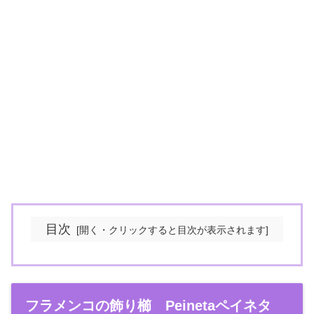
目次
フラメンコの飾り櫛 Peinetaペイネタ