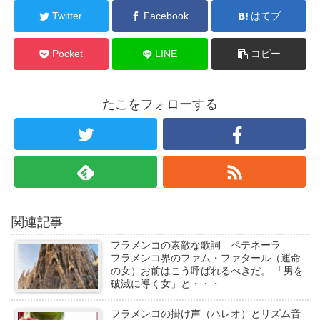
Twitter
Facebook
はてブ
Pocket
LINE
コピー
たこをフォローする
関連記事
フラメンコの素敵な歌詞 ペテネーラ
フラメンコ界のファム・ファタール（運命
の女）お前はこう呼ばれるべきだ。 「男を
破滅に導く女」と・・・
フラメンコの掛け声（ハレオ）とリズム音