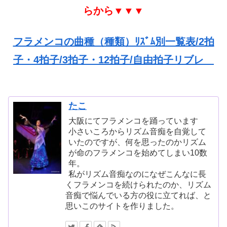
らから▼▼▼
フラメンコの曲種（種類）ﾘｽﾞﾑ別一覧表/2拍
子・4拍子/3拍子・12拍子/自由拍子リブレ
たこ
大阪にてフラメンコを踊っています
小さいころからリズム音痴を自覚して
いたのですが、何を思ったのかリズム
が命のフラメンコを始めてしまい10数
年。
私がリズム音痴なのになぜこんなに長
くフラメンコを続けられたのか、リズム
音痴で悩んでいる方の役に立てれば、と
思いこのサイトを作りました。