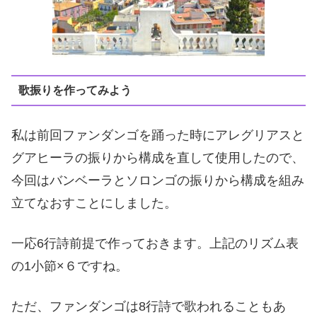
歌振りを作ってみよう
私は前回ファンダンゴを踊った時にアレグリアスと
グアヒーラの振りから構成を直して使用したので、
今回はバンベーラとソロンゴの振りから構成を組み
立てなおすことにしました。
一応6行詩前提で作っておきます。上記のリズム表
の1小節×６ですね。
ただ、ファンダンゴは8行詩で歌われることもあ