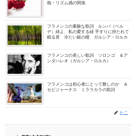
痴・リズム感の関係
フラメンコの素敵な歌詞 ルンバ（ベル
デ）緑よ、私の愛する緑 手すりに持たれて
眠る君 冷たい銀の瞳 ガルシア・ロルカ
フラメンコの美しい歌詞 ソロンゴ ＆ア
ンダハレオ（ガルシア・ロルカ）
フラメンコは初心者にとって難しのか ＆
セビジャーナス ミララカラの歌詞
たこ