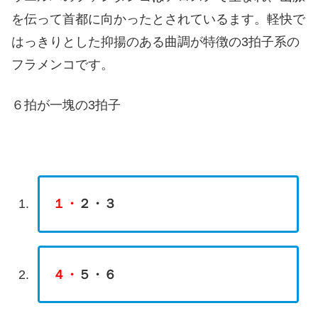
を伝って首都に向かったとされているます。軽快で
はっきりとした抑揚のある曲調が特徴の3拍子系の
フラメンコです。
６拍が一塊の3拍子
１・
２・３
４・
５・６