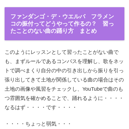
ファンダンゴ・デ・ウエルバ フラメン
コの振付ってどうやって作るの？ 習っ
たことのない曲の踊り方 まとめ
このようにレッスンとして習ったことがない曲で
も、まずルールであるコンパスを理解し、歌をネッ
トで調べまくり自分の中の引き出しから振りを引っ
張り出してきて土地が関係している曲の場合はその
土地の画像や風習をチェックし、YouTubeで曲のも
つ雰囲気を確かめることで、踊れるように・・・・
なるはず・・・・です・・・・
・・・・ちょっと弱気・・・