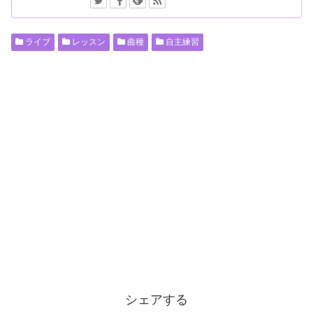
ライブ
レッスン
曲種
自主練習
シェアする