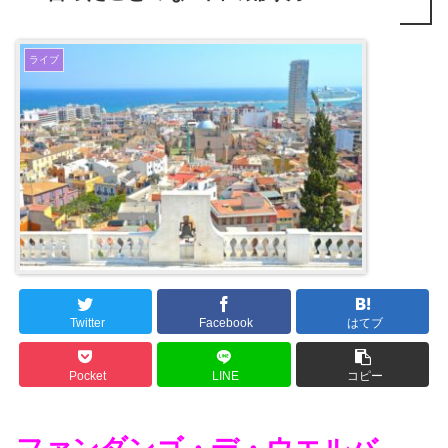
ライブ
Twitter
Facebook
はてブ
Pocket
LINE
コピー