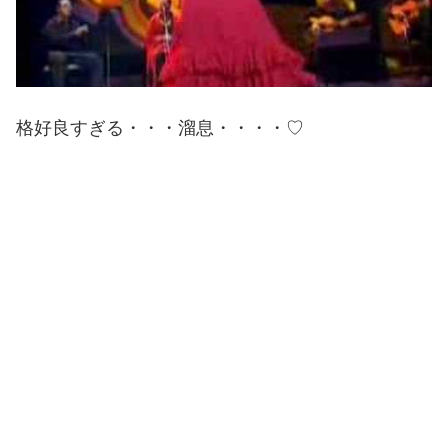
格好良すぎる・・・溜息・・・・♡