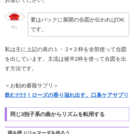
お選びください。
要はバックに展開の合図が伝わればOK
たこ
です。
私は主に上記の表の１・２×２枠を全部使って合図
を出しています。主流は後半2枠を使って合図を出
す方法です。
＜お勧め薔薇サプリ＞
飲むだけ！ローズの香り溢れ出す。口臭ケアサプリ
同じ3拍子系の曲からリズムを転用する
唄を呼ぶジャマーダを作ろう