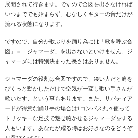
展開されて行きます。ですので合図を出さなければ
いつまででも始まらず、むなしくギターの音だけが
流れる状態になります。
ですので、自分が歌ぶりを踊り為には「歌を呼ぶ合
図」＝「ジャマーダ」を出さないといけません。ジ
ャマーダには特別決まった長さはありません。
ジャマーダの役割は合図ですので、凄い人だと肩を
ぴくっと動かしただけで空気が一変し歌い手さんが
歌いだす、という事もあります。また、サパティア
ードが得意な踊り手の場合は1コンパス丸々使って
トリッキーな足技で魅せ聴かせるジャマーダをする
人もいます。あなたが躍る時はお好きなのをどうぞ