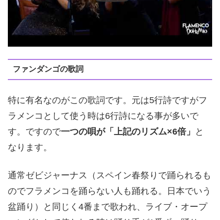
ファンダンゴの歌詞
特に有名なのがこの歌詞です。元は5行詩ですがフ
ラメンコとして使う時は6行詩になる事が多いで
す。ですので
一つの唄が「上記のリズム×6倍」
と
なります。
通常ゼビジャーナス（スペイン春祭りで踊られるも
のでフラメンコを踊らない人も踊れる。日本でいう
盆踊り）と同じく4番まで歌われ、ライブ・オープ