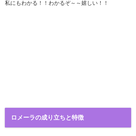
私にもわかる！！わかるぞ～～嬉しい！！
ロメーラの成り立ちと特徴