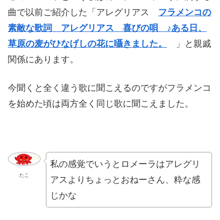
曲で以前ご紹介した「アレグリアス
フラメンコの
素敵な歌詞 アレグリアス 喜びの唄 ♪ある日、
草原の麦がひなげしの花に囁きました。
」と親戚
関係にあります。
今聞くと全く違う歌に聞こえるのですがフラメンコ
を始めた頃は両方全く同じ歌に聞こえました。
私の感覚でいうとロメーラはアレグリ
たこ
アスよりちょっとおねーさん、粋な感
じかな