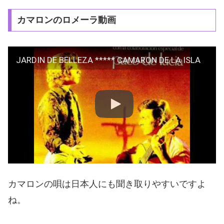
カマロンのロメーラ動画
JARDIN DE BELLEZA ***** CAMARON DE LA ISLA
カマロンの唄は日本人にも聞き取りやすいですよ
ね。