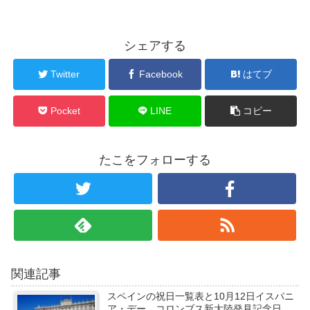
シェアする
Twitter
Facebook
はてブ
Pocket
LINE
コピー
たこをフォローする
関連記事
スペインの祝日一覧表と10月12日イスパニ
ア・デー コロンブス新大陸発見記念日