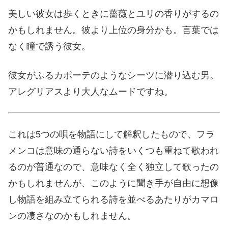
美しい彼女は歩くときに薔薇とユリの香りがするの
かもしれません。彼より上位の身分かも。言葉では
なく瞳で誘う彼女。
彼女がふるカポーテのようなシーツに潜り込む男。
アレグリアスより大人なムードですね。
これは5つの唄を物語にして解釈したもので、フラ
メンコは意味の通らない詩をいくつも重ねて歌われ
るのが普通なので、意味なく全く独立して歌ったの
かもしれませんが、このように聞き手が自由に想像
し物語を組み立てられる詩を並べるあたりがカマロ
ンの凄さなのかもしれません。