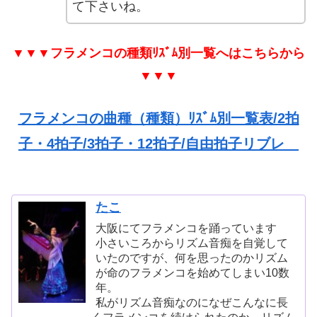
て下さいね。
▼▼▼フラメンコの種類ﾘｽﾞﾑ別一覧へはこちらから
▼▼▼
フラメンコの曲種（種類）ﾘｽﾞﾑ別一覧表/2拍
子・4拍子/3拍子・12拍子/自由拍子リブレ
たこ
大阪にてフラメンコを踊っています
小さいころからリズム音痴を自覚して
いたのですが、何を思ったのかリズム
が命のフラメンコを始めてしまい10数
年。
私がリズム音痴なのになぜこんなに長