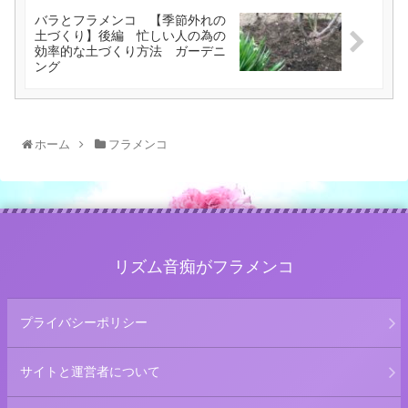
バラとフラメンコ 【季節外れの
土づくり】後編 忙しい人の為の
効率的な土づくり方法 ガーデニ
ング
ホーム
フラメンコ
リズム音痴がフラメンコ
プライバシーポリシー
サイトと運営者について