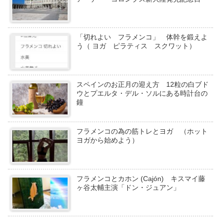
「切れよい フラメンコ」 体幹を鍛えよ
う（ ヨガ ピラティス スクワット）
スペインのお正月の迎え方 12粒の白ブド
ウとプエルタ・デル・ソルにある時計台の
鐘
フラメンコの為の筋トレとヨガ （ホット
ヨガから始めよう）
フラメンコとカホン (Cajón) キスマイ藤
ヶ谷太輔主演「ドン・ジュアン」