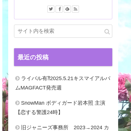
最近の投稿
ライバル有⁈2025.5.21キスマイアルバ
ムMAGFACT発売週
SnowMan ボディガード岩本照 主演
【恋する警護24時】
旧ジャニーズ事務所 2023→2024 カ