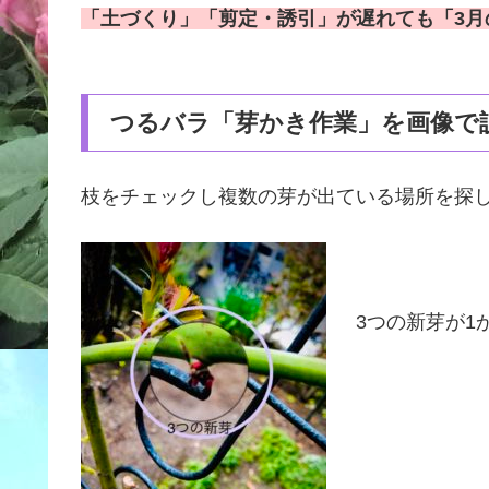
「土づくり」「剪定・誘引」が遅れても「3月
つるバラ「芽かき作業」を画像で
枝をチェックし複数の芽が出ている場所を探
3つの新芽が1