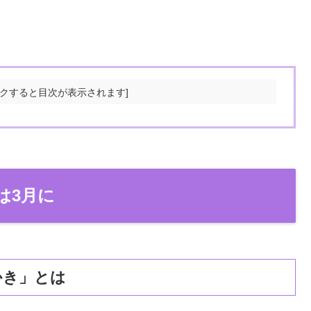
は3月に
かき」とは