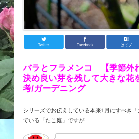
Twitter
Facebook
はてブ
バラとフラメンコ 【季節外
決め良い芽を残して大きな花
考/ガーデニング
シリーズでお伝えしている本来1月にすべき「
でいる「たこ庭」ですが