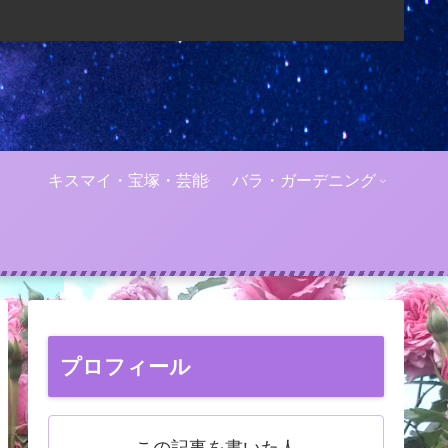
キスマイ・宝塚・芸能
バラ・ガーデニング
プロフィール
この記事を書いた人