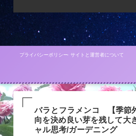
プライバシーポリシー
サイトと運営者について
バラとフラメンコ 【季節
向を決め良い芽を残して大
ャル思考/ガーデニング