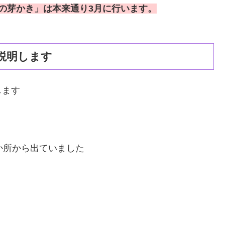
の芽かき」は本来通り3月に行います。
説明します
します
か所から出ていました