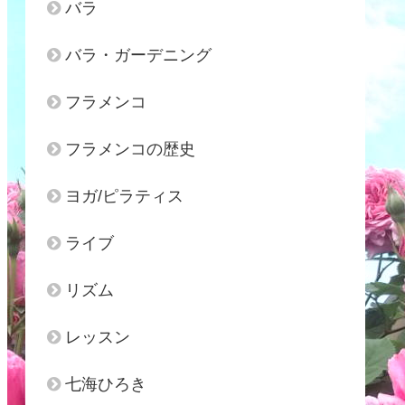
バラ
バラ・ガーデニング
フラメンコ
フラメンコの歴史
ヨガ/ピラティス
ライブ
リズム
レッスン
七海ひろき