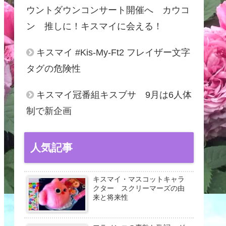
ウントダウンコンサート開催へ カウコ
ン 推しに！キスマイに会える！
キスマイ #Kis-My-Ft2 フレイザー文字
タグの危険性
キスマイ冠番組キスブサ 9月は6人体
制で新企画
人気記事
キスマイ・マスコットキャラ
クター スクリーマーズの由
来と将来性