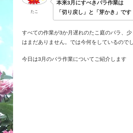
本来3月にすべきバラ作業は
「切り戻し」と「芽かき」です
たこ
すべての作業が3か月遅れのたこ庭のバラ、
はまだありません。では今何をしているので
今日は3月のバラ作業についてご紹介します