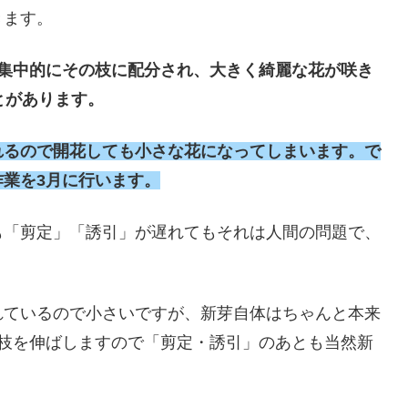
きます。
が集中的にその枝に配分され、大きく綺麗な花が咲き
とがあります。
れるので開花しても小さな花になってしまいます。で
業を3月に行います。
も「剪定」「誘引」が遅れてもそれは人間の問題で、
れているので小さいですが、新芽自体はちゃんと本来
る枝を伸ばしますので「剪定・誘引」のあとも当然新