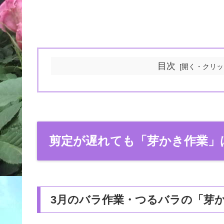
目次
剪定が遅れても「芽かき作業」
3月のバラ作業・つるバラの「芽