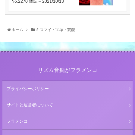
No.2270 雑誌 – 2021/10/13
ホーム
キスマイ・宝塚・芸能
リズム音痴がフラメンコ
プライバシーポリシー
サイトと運営者について
フラメンコ