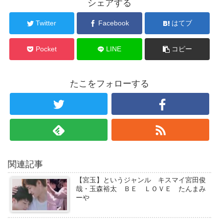
シェアする
Twitter
Facebook
はてブ
Pocket
LINE
コピー
たこをフォローする
関連記事
【宮玉】というジャンル キスマイ宮田俊
哉・玉森裕太 ＢＥ ＬＯＶＥ たんまみ
ーや