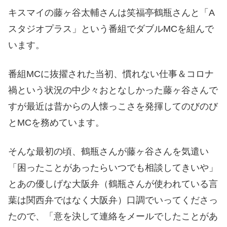
キスマイの藤ヶ谷太輔さんは笑福亭鶴瓶さんと「A
スタジオプラス」という番組でダブルMCを組んで
います。
番組MCに抜擢された当初、慣れない仕事＆コロナ
禍という状況の中少々おとなしかった藤ヶ谷さんで
すが最近は昔からの人懐っこさを発揮してのびのび
とMCを務めています。
そんな最初の頃、鶴瓶さんが藤ヶ谷さんを気遣い
「困ったことがあったらいつでも相談してきいや」
とあの優しげな大阪弁（鶴瓶さんが使われている言
葉は関西弁ではなく大阪弁）口調でいってくださっ
たので、「意を決して連絡をメールでしたことがあ