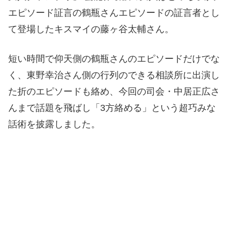
エピソード証言の鶴瓶さんエピソードの証言者とし
て登場したキスマイの藤ヶ谷太輔さん。
短い時間で仰天側の鶴瓶さんのエピソードだけでな
く、東野幸治さん側の行列のできる相談所に出演し
た折のエピソードも絡め、今回の司会・中居正広さ
んまで話題を飛ばし「3方絡める」という超巧みな
話術を披露しました。