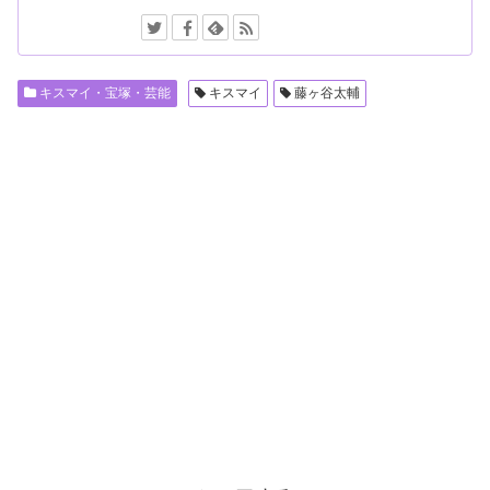
キスマイ・宝塚・芸能
キスマイ
藤ヶ谷太輔