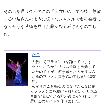
その言葉通り今回のこの「３方絡め」で今後、尊敬
する中居さんのように様々なジャンルで名司会者に
なりそうな片鱗を見せた藤ヶ谷太輔さんなのでし
た。
たこ
大阪にてフラメンコを踊っています
小さいころからリズム音痴を自覚して
いたのですが、何を思ったのかリズム
が命のフラメンコを始めてしまい10数
年。
私がリズム音痴なのになぜこんなに長
くフラメンコを続けられたのか、リズム
音痴で悩んでいる方の役に立てれば、と
思いこのサイトを作りました。