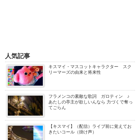
人気記事
キスマイ・マスコットキャラクター スク
リーマーズの由来と将来性
フラメンコの素敵な歌詞 ガロティン ♪
あたしの亭主が欲しいんなら 力づくで奪っ
てごらん
【キスマイ】（配信）ライブ前に覚えてお
きたいコール（掛け声）