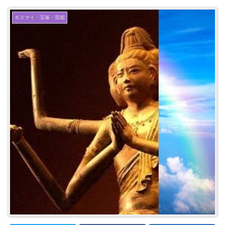
キスマイ・宝塚・芸能