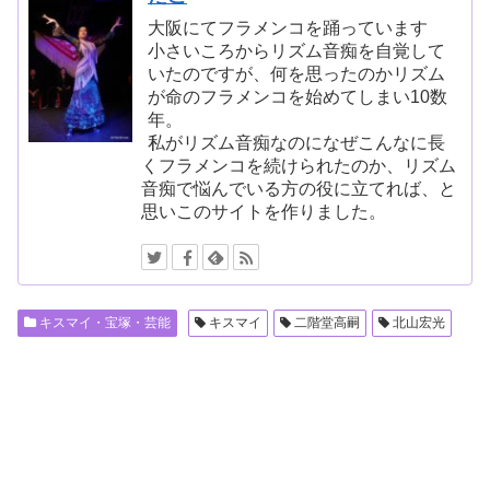
大阪にてフラメンコを踊っています
小さいころからリズム音痴を自覚して
いたのですが、何を思ったのかリズム
が命のフラメンコを始めてしまい10数
年。
私がリズム音痴なのになぜこんなに長
くフラメンコを続けられたのか、リズム
音痴で悩んでいる方の役に立てれば、と
思いこのサイトを作りました。
キスマイ・宝塚・芸能
キスマイ
二階堂高嗣
北山宏光