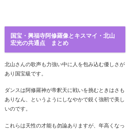
国宝・興福寺阿修羅像とキスマイ・北山
宏光の共通点 まとめ
北山さんの歌声も力強い中に人を包み込む優しさが
あり国宝級です。
ダンスは阿修羅神が帝釈天に戦いを挑むときはさも
ありなん、というようにしなやかで鋭く強靭で美し
いのです。
これらは天性の才能も勿論ありますが、年高くなっ