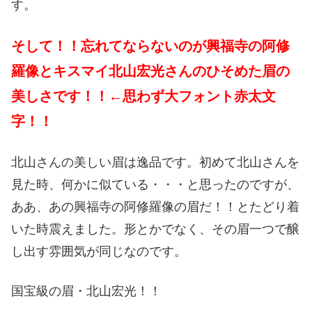
す。
そして！！忘れてならないのが興福寺の阿修
羅像とキスマイ北山宏光さんのひそめた眉の
美しさです！！←思わず大フォント赤太文
字！！
北山さんの美しい眉は逸品です。初めて北山さんを
見た時、何かに似ている・・・と思ったのですが、
ああ、あの興福寺の阿修羅像の眉だ！！とたどり着
いた時震えました。形とかでなく、その眉一つで醸
し出す雰囲気が同じなのです。
国宝級の眉・北山宏光！！