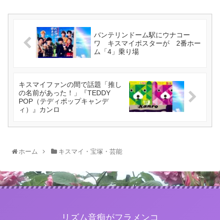
バンテリンドーム駅にウナコー
ワ キスマイポスターが 2番ホー
ム「4」乗り場
キスマイファンの間で話題「推し
の名前があった！」『TEDDY
POP（テディポップキャンデ
ィ）』カンロ
ホーム
キスマイ・宝塚・芸能
リズム音痴がフラメンコ