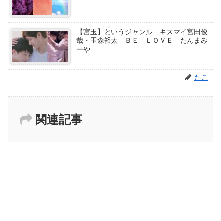
【宮玉】というジャンル キスマイ宮田俊
哉・玉森裕太 ＢＥ ＬＯＶＥ たんまみ
ーや
たこ
関連記事