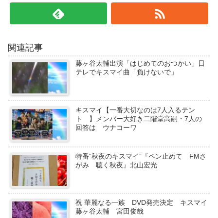
関連記事
藤ヶ谷太輔出演「はじめてのおつかい」日
テレでキスマイ曲「負けないで」
キスマイ【一番大切なのは7人入るテン
ト 】メンバー大好き二階堂高嗣・7人の
回答は ウナコーワ
特番“秋夜のキスマイ”『ペン止めて FMさ
がみ 聴く秋夜』北山宏光
祝 華麗なる一族 DVD発売決定 キスマイ
藤ヶ谷太輔 宮田俊哉