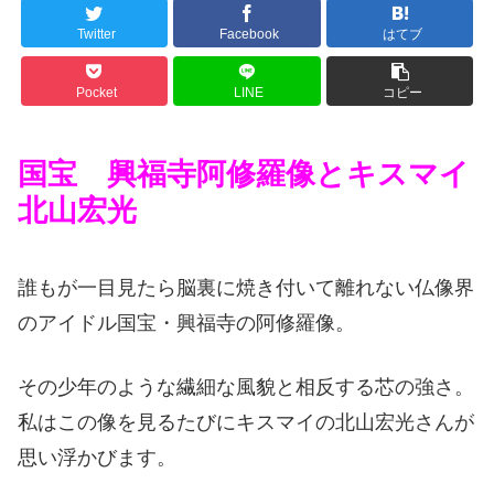
Twitter
Facebook
はてブ
Pocket
LINE
コピー
国宝 興福寺阿修羅像とキスマイ
北山宏光
誰もが一目見たら脳裏に焼き付いて離れない仏像界
のアイドル国宝・興福寺の阿修羅像。
その少年のような繊細な風貌と相反する芯の強さ。
私はこの像を見るたびにキスマイの北山宏光さんが
思い浮かびます。