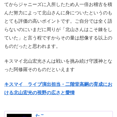
てからジャニーズに入所したため人一倍お稽古を積
んだ努力によって北山さんに身についたというのも
とても評価の高いポイントです。ご自分では全く語
らないのにいまだに周りが「北山さんはこそ錬をし
ていた」と言う程ですからその量は想像する以上の
ものだったと思われます。
キスマイ北山宏光さんは戦いを挑み続け守護神とな
った阿修羅そのものだといえます
キスマイ ライブ演出担当・二階堂高嗣の育成にお
ける北山宏光の視野の広さと愛情
たこ