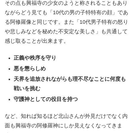
その点も興福寺の少女のようと称されることもあり
ながらどう見ても「10代の男の子特特有の顔」であ
る阿修羅像と同じです。また「10代男子特有の怒り
や悲しみなどを秘めた不安定な美しさ」も共通して
感じ取ることが出来ます。
正義や秩序を守り
悪を懲らしめ
天界を追放されながらも理不尽なことに何度も
戦いを挑む
守護神としての役目を持つ
など、知れば知るほど北山さんが外見だけでなく内
面も興福寺の阿修羅神にしか見えなくなってきま