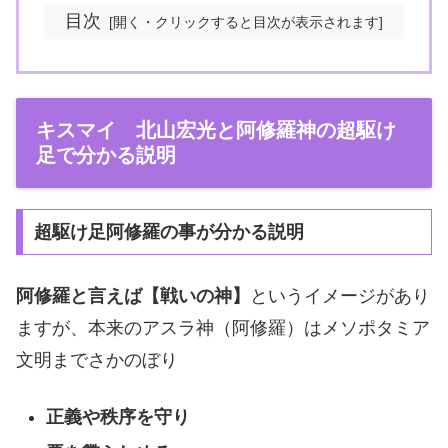
目次
キスマイ 北山宏光と阿修羅神の超駆け
足で分かる説明
超駆け足阿修羅の事が分かる説明
阿修羅と言えば【戦いの神】
というイメージがあり
ますが、本来のアスラ神（阿修羅）はメソポタミア
文明までさかのぼり
正義や秩序を守り