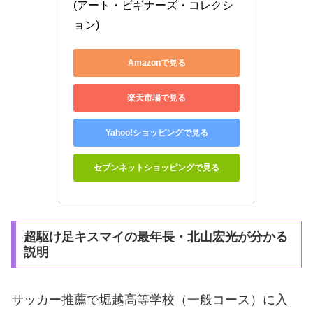
(アート・ビギナーズ・コレクシ
ョン)
Amazonで見る
楽天市場で見る
Yahoo!ショッピングで見る
セブンネットショッピングで見る
超駆け足キスマイの最年長・北山宏光が分かる
説明
サッカー推薦で
堀越高等学校（一般コース）に入