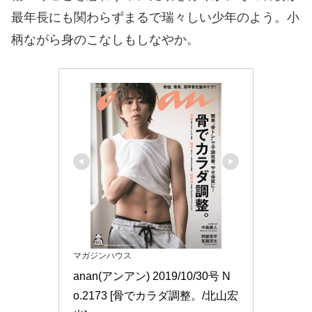
最年長にも関わらずまるで瑞々しい少年のよう。小
柄ながら身のこなしもしなやか。
マガジンハウス
anan(アンアン) 2019/10/30号 N
o.2173 [骨でカラダ調整。/北山宏