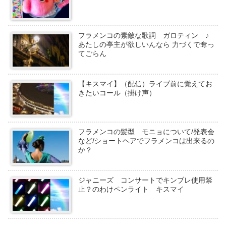
フラメンコの素敵な歌詞 ガロティン ♪
あたしの亭主が欲しいんなら 力づくで奪っ
てごらん
【キスマイ】（配信）ライブ前に覚えてお
きたいコール（掛け声）
フラメンコの髪型 モニョについて/発表会
など/ショートヘアでフラメンコは出来るの
か？
ジャニーズ コンサートでキンブレ使用禁
止？のわけペンライト キスマイ