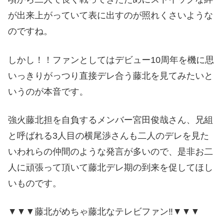
が出来上がっていて表に出すのが照れくさいような
のですね。
しかし！！ファンとしてはデビュー10周年を機に思
いっきりがっつり直接デレ合う藤北を見てみたいと
いうのが本音です。
強火藤北担を自負するメンバー宮田俊哉さん、兄組
と呼ばれる3人目の横尾渉さんも二人のデレを見た
いわれらの仲間のような発言が多いので、是非お二
人に頑張って頂いて藤北デレ期の到来を促してほし
いものです。
▼▼▼藤北がめちゃ藤北なテレビファン‼️▼▼▼