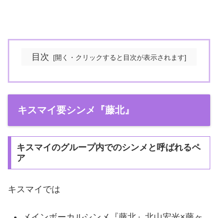
目次
キスマイ要シンメ『藤北』
キスマイのグループ内でのシンメと呼ばれるペ
ア
キスマイでは
メインボーカルシンメ『藤北』北山宏光×藤ヶ