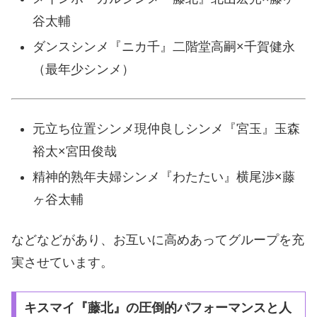
谷太輔
ダンスシンメ『ニカ千』二階堂高嗣×千賀健永
（最年少シンメ）
元立ち位置シンメ現仲良しシンメ『宮玉』玉森
裕太×宮田俊哉
精神的熟年夫婦シンメ『わたたい』横尾渉×藤
ヶ谷太輔
などなどがあり、お互いに高めあってグループを充
実させています。
キスマイ『藤北』の圧倒的パフォーマンスと人