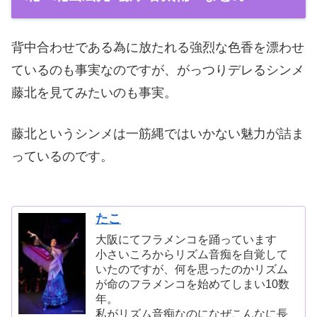
背中合わせである為に放たれる強烈な色香を漂わせ
ているのも事実なのですが、がっつりデレるシンメ
藤北を見てみたいのも事実。
藤北というシンメは一筋縄ではいかない魅力が詰ま
っているのです。
たこ
大阪にてフラメンコを踊っています
小さいころからリズム音痴を自覚して
いたのですが、何を思ったのかリズム
が命のフラメンコを始めてしまい10数
年。
私がリズム音痴なのになぜこんなに長