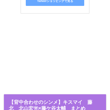
Yahoo!ショッピングで見る
【背中合わせのシンメ】キスマイ 藤
北 北山宏光×藤ケ谷太輔 まとめ