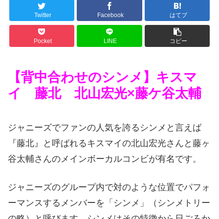
Twitter
Facebook
はてブ
Pocket
LINE
コピー
【背中合わせのシンメ】キスマ
イ 藤北 北山宏光×藤ケ谷太輔
ジャニーズでファンの人気を誇るシンメと言えば
『藤北』と呼ばれるキスマイの北山宏光さんと藤ヶ
谷太輔さんのメインボーカルコンビが有名です。
ジャニーズのグループ内で対のような位置でパフォ
ーマンスするメンバーを「シンメ」（シンメトリー
の略）と呼びます。シンメはその特徴から日ごろか