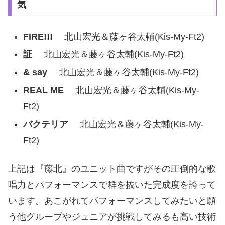
気
FIRE!!!
北山宏光＆藤ヶ谷太輔(Kis-My-Ft2)
証
北山宏光＆藤ヶ谷太輔(Kis-My-Ft2)
& say
北山宏光＆藤ヶ谷太輔(Kis-My-Ft2)
REAL ME
北山宏光＆藤ヶ谷太輔(Kis-My-
Ft2)
バクテリア
北山宏光＆藤ヶ谷太輔(Kis-My-
Ft2)
上記は『藤北』のユニット曲ですがその圧倒的な歌
唱力とパフォーマンスで群を抜いた完成度を誇って
います。あこがれてパフォーマンスしてみたいと願
う他グループやジュニアが挑戦してみるも高い技術