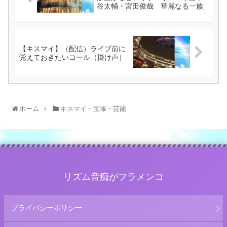
谷太輔・宮田俊哉 華麗なる一族
【キスマイ】（配信）ライブ前に
覚えておきたいコール（掛け声）
ホーム
キスマイ・宝塚・芸能
リズム音痴がフラメンコ
プライバシーポリシー