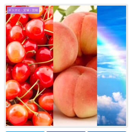
キスマイ・宝塚・芸能