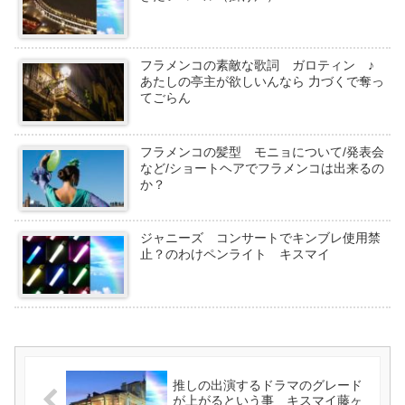
フラメンコの素敵な歌詞 ガロティン ♪
あたしの亭主が欲しいんなら 力づくで奪っ
てごらん
フラメンコの髪型 モニョについて/発表会
など/ショートヘアでフラメンコは出来るの
か？
ジャニーズ コンサートでキンブレ使用禁
止？のわけペンライト キスマイ
推しの出演するドラマのグレード
が上がるという事 キスマイ藤ヶ