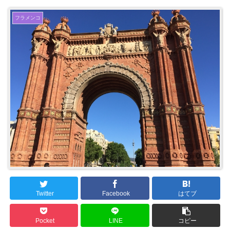
フラメンコ
Twitter
Facebook
はてブ
Pocket
LINE
コピー