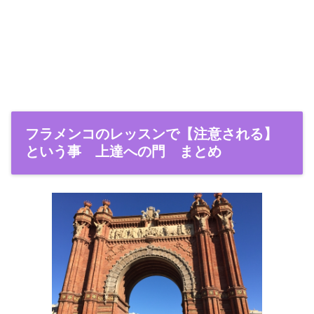
フラメンコのレッスンで【注意される】
という事 上達への門 まとめ